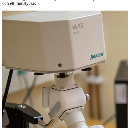
och ett munstycke.