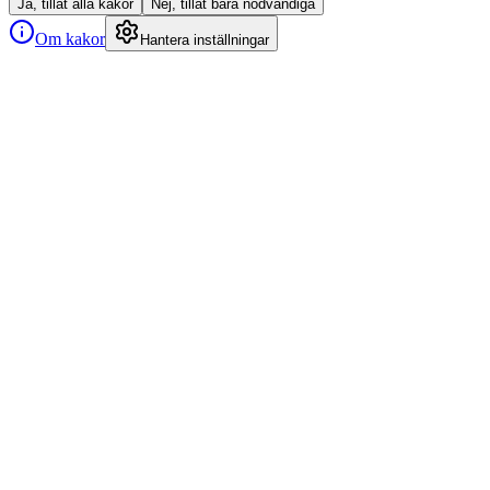
Ja, tillåt alla kakor
Nej, tillåt bara nödvändiga
Om kakor
Hantera inställningar