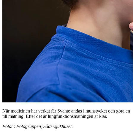
När medicinen har verkat får Svante andas i munstycket och göra en
till mätning. Efter det är lungfunktionsmätningen är klar.
Foton: Fotogruppen, Södersjukhuset.