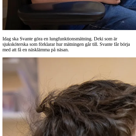
Idag ska Svante göra en lungfunktionsmätning. Deki som är
sjuksköterska som förklarar hur mätningen går till. Svante får börja
med att få en näsklämma på näsan.