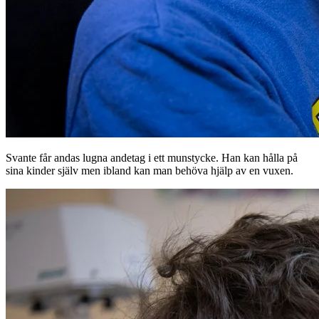
Svante får andas lugna andetag i ett munstycke. Han kan hålla på
sina kinder själv men ibland kan man behöva hjälp av en vuxen.