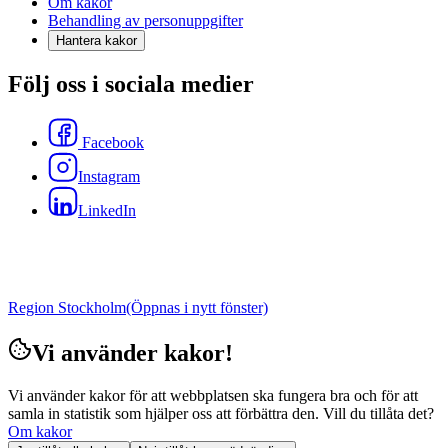
Om kakor
Behandling av personuppgifter
Hantera kakor
Följ oss i sociala medier
Facebook
Instagram
LinkedIn
Region Stockholm
(Öppnas i nytt fönster)
Vi använder kakor!
Vi använder kakor för att webbplatsen ska fungera bra och för att
samla in statistik som hjälper oss att förbättra den. Vill du tillåta det?
Om kakor