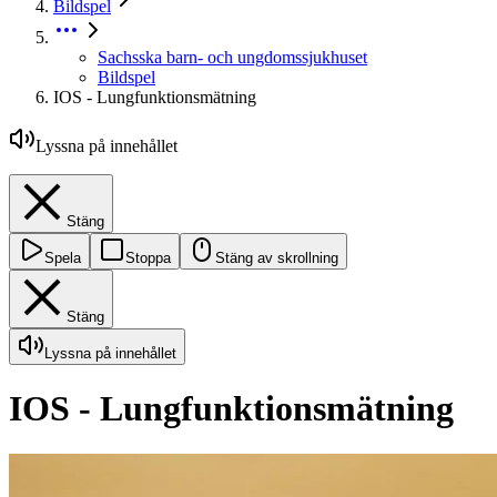
Bildspel
Sachsska barn- och ungdomssjukhuset
Bildspel
IOS - Lungfunktionsmätning
Lyssna på innehållet
Stäng
Spela
Stoppa
Stäng av skrollning
Stäng
Lyssna på innehållet
IOS - Lungfunktionsmätning